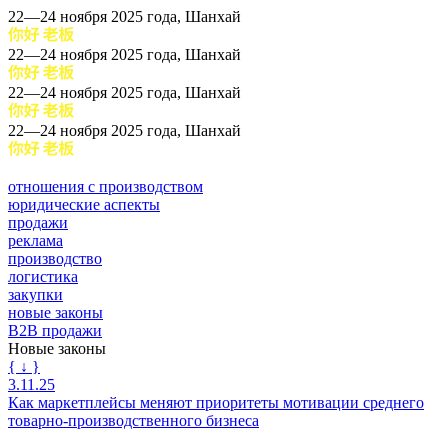
22—24 ноября 2025 года, Шанхай
22—24 ноября 2025 года, Шанхай
22—24 ноября 2025 года, Шанхай
22—24 ноября 2025 года, Шанхай
отношения с производством
юридические аспекты
продажи
реклама
производство
логистика
закупки
новые законы
B2B продажи
Новые законы
{ ↓ }
3.11.25
Как маркетплейсы меняют приоритеты мотивации среднего
товарно-производственного бизнеса